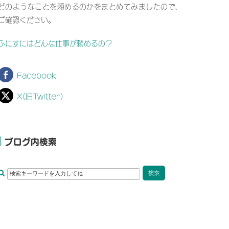
どのようなことを頼めるのかをまとめてみましたので、
ご確認ください。
ふにすにはどんな仕事が頼めるの？
Facebook
X(旧Twitter)
ブログ内検索