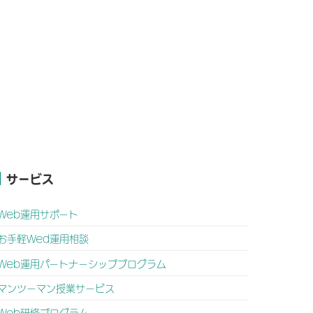
サービス
Web運用サポート
お手軽Wed運用相談
Web運用パートナーシッププログラム
マンツーマン授業サービス
Web研修プログラム