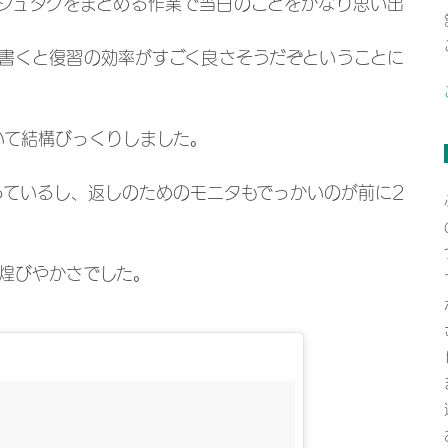
シュタグをまとめる作業で当日のことをかなり思い出
書くと復習の効率がすごく良さそうだぞということに
いて結構びっくりしました。
っているし、返しのためのモニタもでっかいのが前に2
煌びやかさでした。