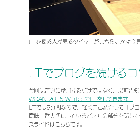
LTを喋る人が見るタイマーがこちら。かなり
LTでブログを続ける
今回は普通に参加するだけではなく、以前告知
WCAN 2015 WinterでLTをしてきます。
LTでは5分間なので、軽く自己紹介して「ブ
意味一番大切にしている考え方の部分を話して
スライドはこちらです。