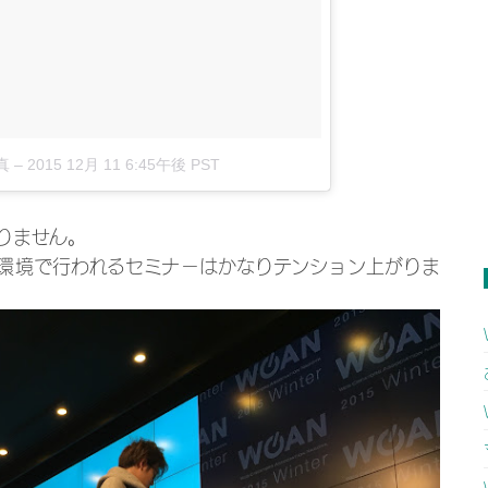
真
–
2015 12月 11 6:45午後 PST
りません。
環境で行われるセミナーはかなりテンション上がりま