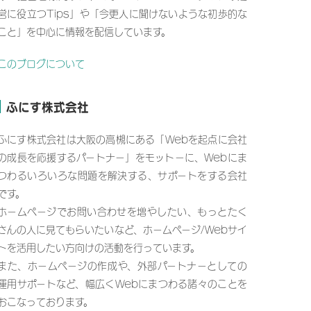
営に役立つTips」や「今更人に聞けないような初歩的な
こと」を中心に情報を配信しています。
このブログについて
ふにす株式会社
ふにす株式会社は大阪の高槻にある「Webを起点に会社
の成長を応援するパートナー」をモットーに、Webにま
つわるいろいろな問題を解決する、サポートをする会社
です。
ホームページでお問い合わせを増やしたい、もっとたく
さんの人に見てもらいたいなど、ホームページ/Webサイ
トを活用したい方向けの活動を行っています。
また、ホームページの作成や、外部パートナーとしての
運用サポートなど、幅広くWebにまつわる諸々のことを
おこなっております。