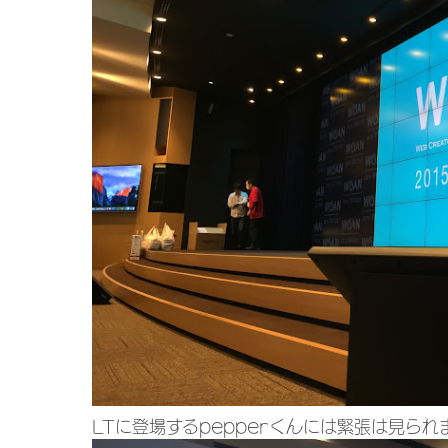
LTに登場するpepperくんには緊張は見られ