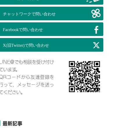
LINE@でも相談を受け付け
ています。
QRコードから友達登録を
行って、メッセージを送っ
てください。
最新記事