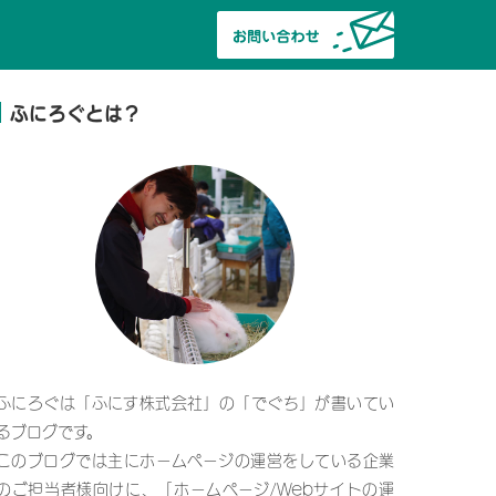
ふにろぐとは？
ふにろぐは「ふにす株式会社」の「でぐち」が書いてい
るブログです。
このブログでは主にホームページの運営をしている企業
のご担当者様向けに、「ホームページ/Webサイトの運