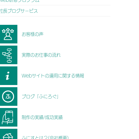
社長ブログサービス
お客様の声
実際のお仕事の流れ
Webサイトの運用に関する情報
ブログ「ふにろぐ」
制作の実績/成功実績
ふにすとは？(会社概要)