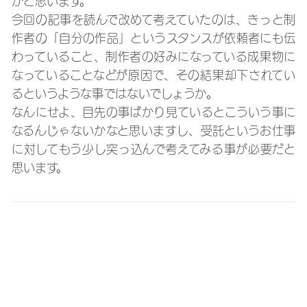
今回の記事を読んで改めて考えていたのは、きっと制
作者の「自分の作品」というスタンスが依頼者にも伝
わっていること、制作者の好みになっている成果物に
なっていることなどが原因で、その結果却下されてい
るというような事ではないでしょうか。
なんにせよ、目先の事ばかり見ているとこういう事に
なるんじゃないかなと思いますし、受託というお仕事
に対してもう少し突っ込んで考えてみる事が必要だと
思います。