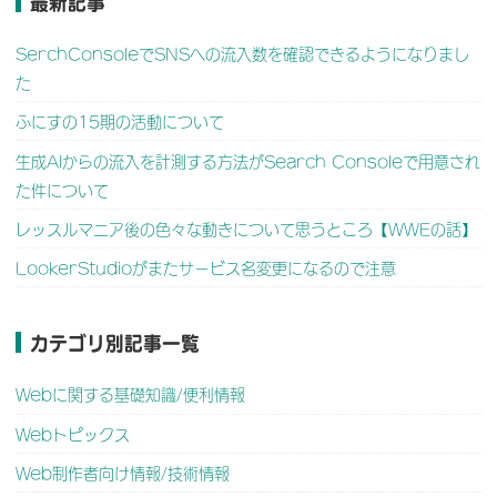
最新記事
SerchConsoleでSNSへの流入数を確認できるようになりまし
た
ふにすの15期の活動について
生成AIからの流入を計測する方法がSearch Consoleで用意され
た件について
レッスルマニア後の色々な動きについて思うところ【WWEの話】
LookerStudioがまたサービス名変更になるので注意
カテゴリ別記事一覧
Webに関する基礎知識/便利情報
Webトピックス
Web制作者向け情報/技術情報