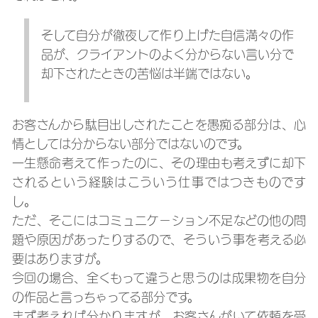
そして自分が徹夜して作り上げた自信満々の作
品が、クライアントのよく分からない言い分で
却下されたときの苦悩は半端ではない。
お客さんから駄目出しされたことを愚痴る部分は、心
情としては分からない部分ではないのです。
一生懸命考えて作ったのに、その理由も考えずに却下
されるという経験はこういう仕事ではつきものです
し。
ただ、そこにはコミュニケーション不足などの他の問
題や原因があったりするので、そういう事を考える必
要はありますが。
今回の場合、全くもって違うと思うのは成果物を自分
の作品と言っちゃってる部分です。
まず考えれば分かりますが、お客さんがいて依頼を受