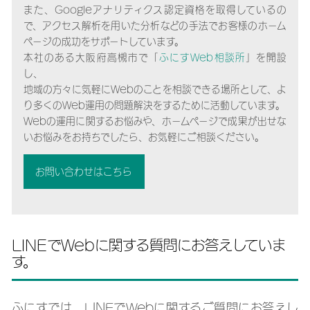
また、Googleアナリティクス認定資格を取得しているの
で、アクセス解析を用いた分析などの手法でお客様のホーム
ページの成功をサポートしています。
本社のある大阪府高槻市で「
ふにすWeb相談所
」を開設
し、
地域の方々に気軽にWebのことを相談できる場所として、よ
り多くのWeb運用の問題解決をするために活動しています。
Webの運用に関するお悩みや、ホームページで成果が出せな
いお悩みをお持ちでしたら、お気軽にご相談ください。
お問い合わせはこちら
LINEでWebに関する質問にお答えしていま
す。
ふにすでは、LINEでWebに関するご質問にお答えし