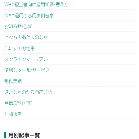
Web担当者向け運用知識/考え方
Web運用の活用事例考察
お知らせ/告知
でぐちのあたまのなか
ふにすのお仕事
オンラインマニュアル
便利なツール/サービス
制作実績
好きなものから自己分析
宣伝/紹介/PR
活動報告
月別記事一覧