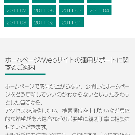
2011-07
2011-06
2011-05
2011-04
2011-03
2011-02
2011-01
ホームページ/Webサイトの運用サポートに関
するご案内
ホームページで成果が上がらない、公開したホームペー
ジをどう更新していいのかわからないといったふわっ
とした質問から、
アクセスを増やしたい、検索順位を上げたいなど具体
的な希望がある場合などのご要望に親切丁寧に相談さ
せていただきます。
大阪近郊にお住まいの方は、高槻にある「ふにすWeb