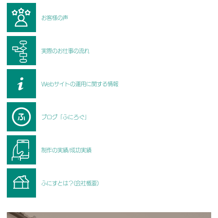
お客様の声
実際のお仕事の流れ
Webサイトの運用に関する情報
ブログ「ふにろぐ」
制作の実績/成功実績
ふにすとは？(会社概要)