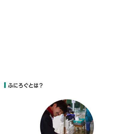
ふにろぐとは？