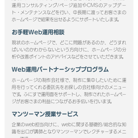
運用コンサルティング/ページ追加やCMSのアップデー
ト・メンテナンスなどを行い、中長期に渡ってお客さまの
ホームページで結果を出せるようにサポートいたします。
お手軽Web運用相談
現状のホームページで、どこに問題があるのか、どうすれ
ばいいのかわからないという方向けに、ホームページの分
析や改善ポイントのアドバイスなどをさせていただきます。
Web運用パートナーシッププログラム
ホームページの制作会社様で、制作に集中したいために運
用を行ってくれる委託先をお探しの会社様向けのメニュー
です。ふにすで運用面をサポートし、制作されたホームペー
ジがお客さまの利益につながるお手伝いを行います。
マンツーマン授業サービス
企業のweb担当向けに、webに関する基礎的/総合的な知
識を出口が講師となりマンツーマンでレクチャーするメニ