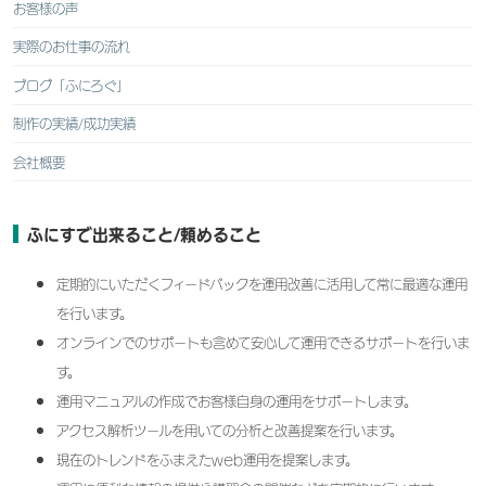
お客様の声
実際のお仕事の流れ
ブログ「ふにろぐ」
制作の実績/成功実績
会社概要
ふにすで出来ること/頼めること
定期的にいただくフィードバックを運用改善に活用して常に最適な運用
を行います。
オンラインでのサポートも含めて安心して運用できるサポートを行いま
す。
運用マニュアルの作成でお客様自身の運用をサポートします。
アクセス解析ツールを用いての分析と改善提案を行います。
現在のトレンドをふまえたweb運用を提案します。