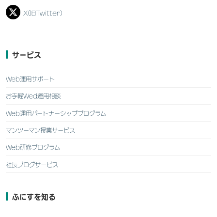
X(旧Twitter)
サービス
Web運用サポート
お手軽Wed運用相談
Web運用パートナーシッププログラム
マンツーマン授業サービス
Web研修プログラム
社長ブログサービス
ふにすを知る