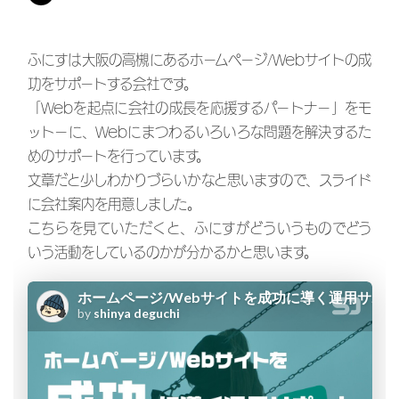
ふにすは大阪の高槻にあるホームページ/Webサイトの成
功をサポートする会社です。
「Webを起点に会社の成長を応援するパートナー」をモ
ットーに、Webにまつわるいろいろな問題を解決するた
めのサポートを行っています。
文章だと少しわかりづらいかなと思いますので、スライド
に会社案内を用意しました。
こちらを見ていただくと、ふにすがどういうものでどう
いう活動をしているのかが分かるかと思います。