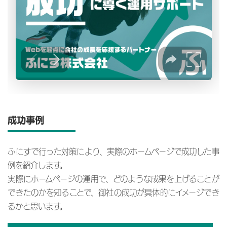
成功事例
ふにすで行った対策により、実際のホームページで成功した事
例を紹介します。
実際にホームページの運用で、どのような成果を上げることが
できたのかを知ることで、御社の成功が具体的にイメージでき
るかと思います。