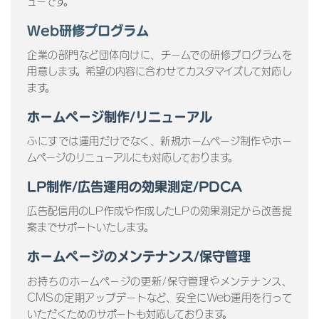
ューです。
Web研修プログラム
企業の部門など団体向けに、チームでの研修プログラムを
用意します。希望の内容に合わせてカスタマイズして対応し
ます。
ホームページ制作/リニューアル
ふにすでは運用だけでなく、新規ホームページ制作やホー
ムページのリニューアルにも対応しております。
LP制作/広告運用の効果測定/PDCA
広告配信用のLP作成や作成したLPの効果測定から改善提
案までサポートいたします。
ホームページのメンテナンス/保守管理
お持ちのホームページの更新/保守管理やメンテナンス、
CMSの定期アップデートなど、安全にWeb運用を行って
いただくためのサポートも対応しております。