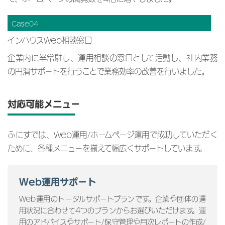
Case04
インハウスWeb相談窓口
企業内に半常駐し、運用相談の窓口として活動し、社内業務
の円滑サポートを行うことで業務効率の改善を行いました。
対応可能メニュー
ふにすでは、Web運用/ホームページ運用で成功していただく
ために、各種メニューを揃えて幅広くサポートしています。
Web運用サポート
Web運用のトータルサポートプランです。企業や団体の運
用状況に合わせて4つのプランからお選びいただけます。運
用のアドバイスやサポート/保守管理や月次レポートの作成/