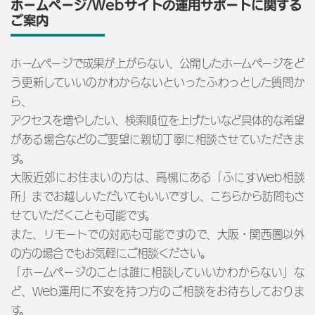
ホームページ/Webサイトの運用サポートに関する
ご案内
ホームページで成果が上がらない、公開したホームページをど
う更新していいのかわからないといったふわっとした質問か
ら、
アクセスを増やしたい、検索順位を上げたいなど具体的な希望
がある場合などのご要望に親切丁寧に相談させていただきま
す。
大阪近郊にお住まいの方は、高槻にある「ふにすWeb相談
所」までお越しいただいてもいいですし、こちらから訪問もさ
せていただくことも可能です。
また、リモートでの対応も可能ですので、大阪・関西圏以外
の方の場合でもお気軽にご相談ください。
「ホームページのことは誰に相談していいかわからない」な
ど、Web運用に不安を持つ方のご相談をお待ちしておりま
す。