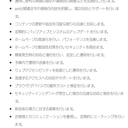
運用に便利な情報の提供や講習会の開催などを定期的に行います。
web関連法令や規制の内容を把握し、順次対応とサポートを行いま
す。
コンテンツの更新や追加を可能な限りの迅速に対応します。
定期的にバックアップとシステムのアップデートを行います。
ホームページの高速化を行い、パフォーマンスを改善します。
ホームページの脆弱性対策を行いセキュリティを高めます。
障害発生時の対応と復旧を行い、安定した運用を行います。
予算内で運用や改善を行います。
ウェブアクセシビリティを前提とした運用を行います。
急増するアクセスへの対応やサポートを行います。
ブラウザ/デバイスでの動作テストと検証を行います。
セキュリティインシデントが発生した場合の迅速な対応と報告を行いま
す。
新技術の導入に対する提案を行います。
お客様とのコミュニケーションを重視し、定期的にミーティングを行い
ます。